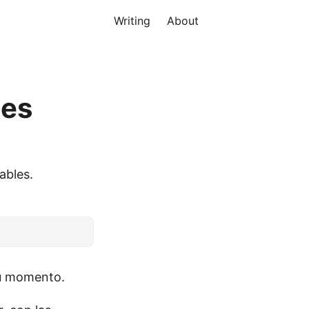
Writing
About
les
ables.
su momento.