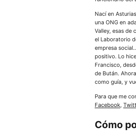
Nací en Asturias
una ONG en adapt
Valley, esas de
el Laboratorio 
empresa social…
positivo. Lo hic
Francisco, desd
de Bután. Ahora
como guía, y vu
Para que me con
Facebook
,
Twit
Cómo po