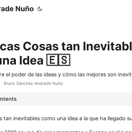
rade Nuño
cas Cosas tan Inevitab
na Idea 🇪🇸
e el poder de las ideas y cómo las mejores son inevit
n
·
Bruno Sánchez-Andrade Nuño
ontents
 tan inevitables como una idea a la que ha llegado 