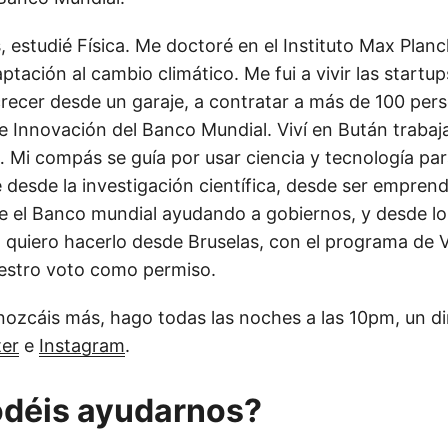
, estudié Física. Me doctoré en el Instituto Max Planc
ación al cambio climático. Me fui a vivir las startups
 crecer desde un garaje, a contratar a más de 100 per
de Innovación del Banco Mundial. Viví en Bután traba
 Mi compás se guía por usar ciencia y tecnología par
e desde la investigación científica, desde ser empre
e el Banco mundial ayudando a gobiernos, y desde lo
 quiero hacerlo desde Bruselas, con el programa de 
estro voto como permiso.
ozcáis más, hago todas las noches a las 10pm, un di
ter
e
Instagram
.
déis ayudarnos?