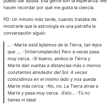
puedo dar ayuda. Esa gente son la esperanza. Me
hacen recordar por qué me gusta la ciencia.
PD: Un minuto más tarde, cuando trataba de
mostrarle que la astrología es una patraña la
conversación siguió:
... -
Marte está lejísimos de la Tierra, tan lejos
que ....
-[Interrumpiendo] Pero a veces pasa
muy cerca. -
Si bueno, ambos la Tierra y
Marte dan vueltas a distancias más o menos
constantes alrededor del Sol. A veces
coincidimos en el mismo lado y nos queda
Marte más cerca.
-No, no. La Tierra atrae a
Marte y pasa muy cerca. -
Esto...
-Tú no
tienes ni idea!