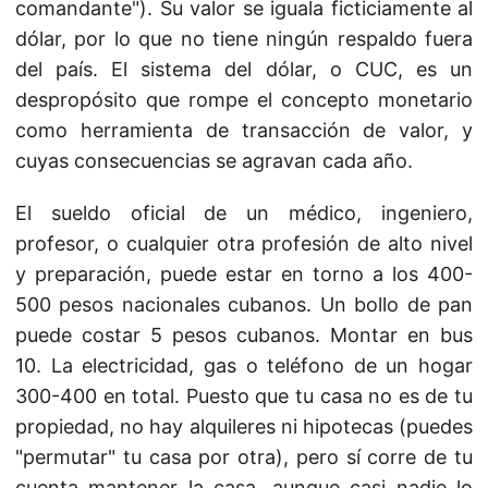
comandante"). Su valor se iguala ficticiamente al
dólar, por lo que no tiene ningún respaldo fuera
del país. El sistema del dólar, o CUC, es un
despropósito que rompe el concepto monetario
como herramienta de transacción de valor, y
cuyas consecuencias se agravan cada año.
El sueldo oficial de un médico, ingeniero,
profesor, o cualquier otra profesión de alto nivel
y preparación, puede estar en torno a los 400-
500 pesos nacionales cubanos. Un bollo de pan
puede costar 5 pesos cubanos. Montar en bus
10. La electricidad, gas o teléfono de un hogar
300-400 en total. Puesto que tu casa no es de tu
propiedad, no hay alquileres ni hipotecas (puedes
"permutar" tu casa por otra), pero sí corre de tu
cuenta mantener la casa, aunque casi nadie lo