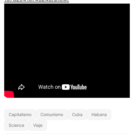
Capitalismo
Comunismo
Cuba
Habana
Science
Viaje