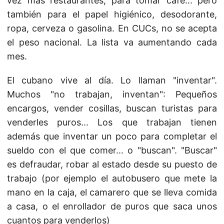
vez más restaurantes, para tomar café... pero
también para el papel higiénico, desodorante,
ropa, cerveza o gasolina. En CUCs, no se acepta
el peso nacional. La lista va aumentando cada
mes.
El cubano vive al día. Lo llaman "inventar".
Muchos "no trabajan, inventan": Pequeños
encargos, vender cosillas, buscan turistas para
venderles puros... Los que trabajan tienen
además que inventar un poco para completar el
sueldo con el que comer... o "buscan". "Buscar"
es defraudar, robar al estado desde su puesto de
trabajo (por ejemplo el autobusero que mete la
mano en la caja, el camarero que se lleva comida
a casa, o el enrollador de puros que saca unos
cuantos para venderlos)