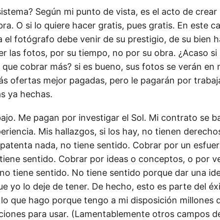
sistema? Según mi punto de vista, es el acto de crear
ra. O si lo quiere hacer gratis, pues gratis. En este c
a el fotógrafo debe venir de su prestigio, de su bien h
 las fotos, por su tiempo, no por su obra. ¿Acaso si 
 que cobrar más? si es bueno, sus fotos se verán en m
ás ofertas mejor pagadas, pero le pagarán por trabaj
as ya hechas.
ajo. Me pagan por investigar el Sol. Mi contrato se b
riencia. Mis hallazgos, si los hay, no tienen derechos
 patenta nada, no tiene sentido. Cobrar por un esfuer
 tiene sentido. Cobrar por ideas o conceptos, o por v
 no tiene sentido. No tiene sentido porque dar una id
 yo lo deje de tener. De hecho, esto es parte del éxit
lo que hago porque tengo a mi disposición millones d
iones para usar. (Lamentablemente otros campos de