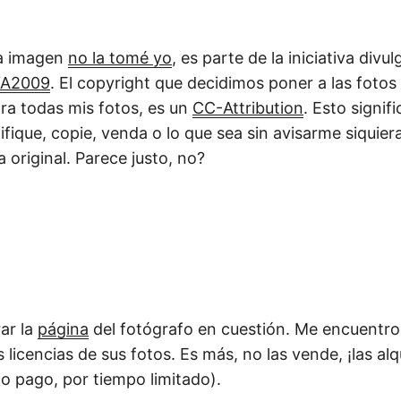
ta imagen
no la tomé yo
, es parte de la iniciativa divul
IYA2009
. El copyright que decidimos poner a las fotos
ara todas mis fotos, es un
CC-Attribution
. Esto signif
fique, copie, venda o lo que sea sin avisarme siquier
ía original. Parece justo, no?
ar la
página
del fotógrafo en cuestión. Me encuentro
licencias de sus fotos. Es más, no las vende, ¡las alq
jo pago, por tiempo limitado).