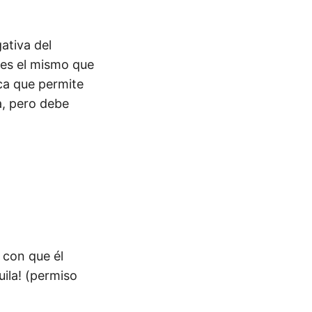
gativa del
 es el mismo que
ica que permite
a, pero debe
 con que él
uila! (permiso