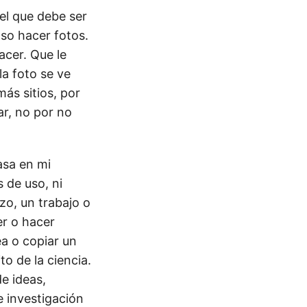
 el que debe ser
aso hacer fotos.
acer. Que le
la foto se ve
ás sitios, por
ar, no por no
asa en mi
 de uso, ni
zo, un trabajo o
er o hacer
ea o copiar un
o de la ciencia.
e ideas,
 investigación