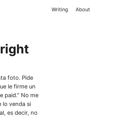
Writing
About
right
ta foto. Pide
ue le firme un
be paid.” No me
e lo venda si
al, es decir, no