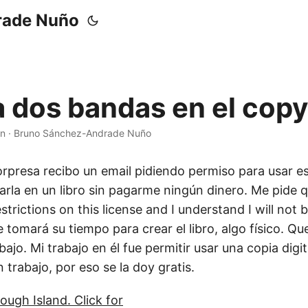
rade Nuño
a dos bandas en el copy
in
·
Bruno Sánchez-Andrade Nuño
rpresa recibo un email pidiendo permiso para usar es
arla en un libro sin pagarme ningún dinero. Me pide q
strictions on this license and I understand I will not 
e tomará su tiempo para crear el libro, algo físico. Qu
bajo. Mi trabajo en él fue permitir usar una copia digit
trabajo, por eso se la doy gratis.