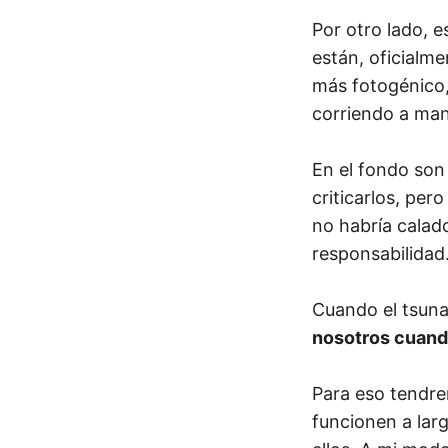
Por otro lado, 
están, oficialme
más fotogénico,
corriendo a man
En el fondo son
criticarlos, per
no habría calad
responsabilidad
Cuando el tsuna
nosotros cuand
Para eso tendre
funcionen a lar