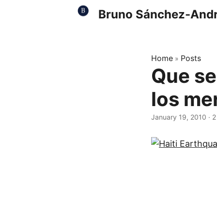
Bruno Sánchez-And
Home
Posts
»
Que se
los mer
January 19, 2010
·
2