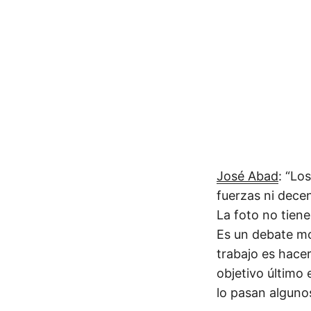
José Abad
: “Lo
fuerzas ni decen
La foto no tiene
Es un debate mo
trabajo es hacer
objetivo último
lo pasan algunos