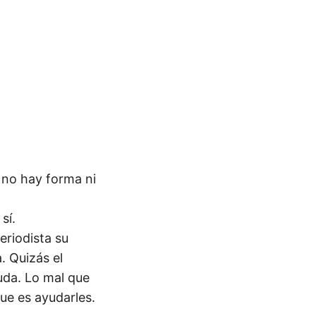
 no hay forma ni
sí.
eriodista su
. Quizás el
uda. Lo mal que
ue es ayudarles.