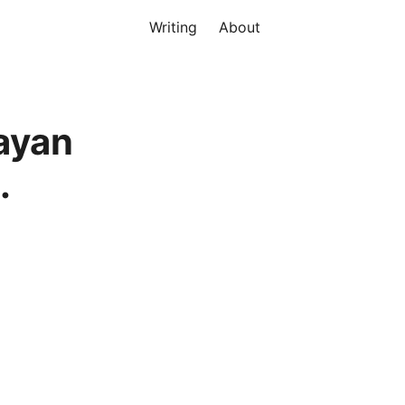
Writing
About
vayan
.