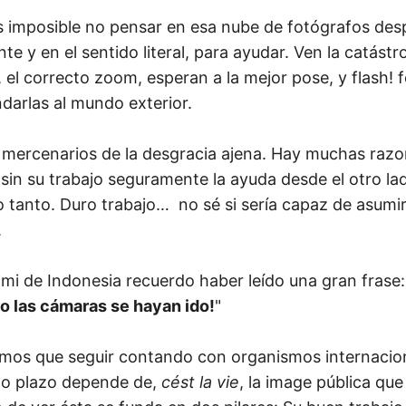
es imposible no pensar en esa nube de fotógrafos de
nte y en el sentido literal, para ayudar. Ven la catástr
 el correcto zoom, esperan a la mejor pose, y flash! 
darlas al mundo exterior.
 mercenarios de la desgracia ajena. Hay muchas raz
o sin su trabajo seguramente la ayuda desde el otro la
o tanto. Duro trabajo… no sé si sería capaz de asumir
.
mi de Indonesia recuerdo haber leído una gran frase:
o las cámaras se hayan ido!
"
mos que seguir contando con organismos internacio
go plazo depende de,
cést la vie
, la image pública qu