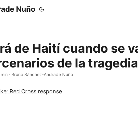
rade Nuño
rá de Haití cuando se 
cenarios de la tragedia
 min
·
Bruno Sánchez-Andrade Nuño